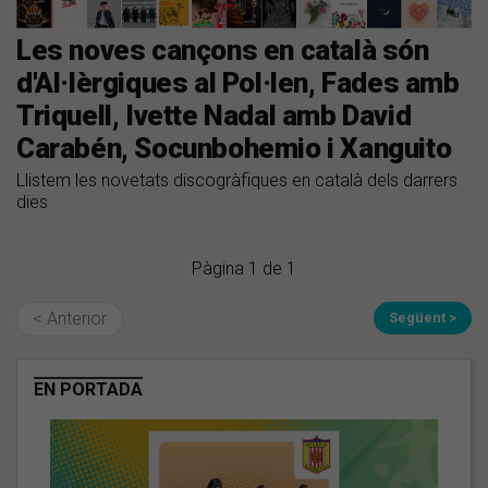
Les noves cançons en català són
d'Al·lèrgiques al Pol·len, Fades amb
Triquell, Ivette Nadal amb David
Carabén, Socunbohemio i Xanguito
Llistem les novetats discogràfiques en català dels darrers
dies
Pàgina 1 de 1
< Anterior
Següent >
EN PORTADA