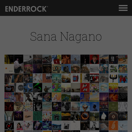
Men
de
nav
Sana Nagano