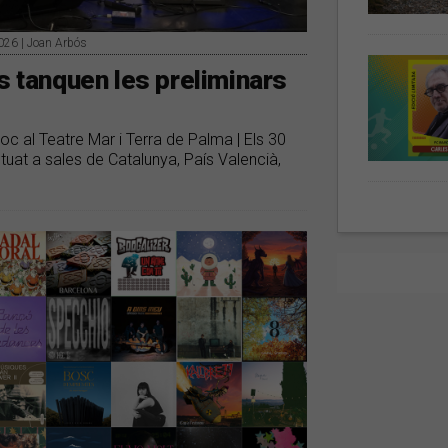
2026 | Joan Arbós
s tanquen les preliminars
loc al Teatre Mar i Terra de Palma | Els 30
at a sales de Catalunya, País Valencià,