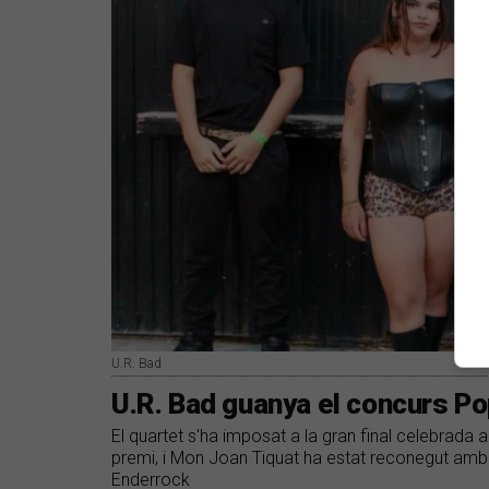
U.R. Bad
U.R. Bad guanya el concurs P
El quartet s'ha imposat a la gran final celebrada 
premi, i Mon Joan Tiquat ha estat reconegut amb 
Enderrock