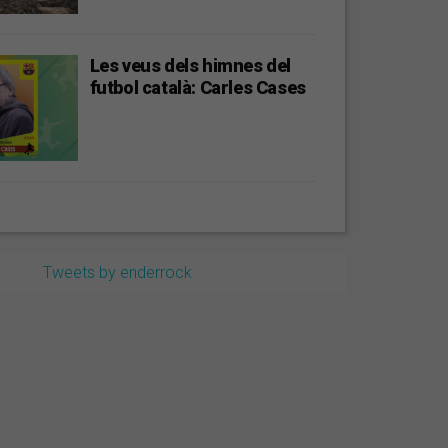
Les veus dels himnes del
futbol català: Carles Cases
Tweets by enderrock