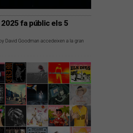
2025 fa públic els 5
 soy David Goodman accedeixen a la gran