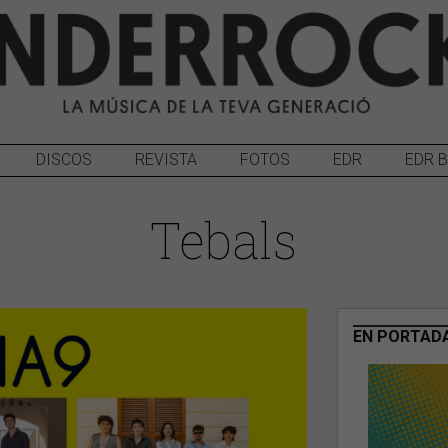
DISCOS
REVISTA
FOTOS
EDR
EDR 
Tebals
EN PORTAD