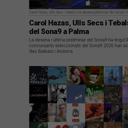
Carol Hazas, Ulls Secs i Tebals a la desena preliminar del Sona9 
Carol Hazas, Ulls Secs i Tebal
del Sona9 a Palma
La desena i última preliminar del Sona9 ha tingut l
concursants seleccionats del Sona9 2026 han actu
Illes Balears i Andorra