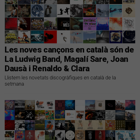
Les noves cançons en català són de
La Ludwig Band, Magalí Sare, Joan
Dausà i Renaldo & Clara
Llistem les novetats discogràfiques en català de la
setmana