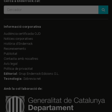
Cerca a Enderrock.cat:
Informació corporativa
Audiència certificada OJD
Notícies corporatives
Història d'Enderrock
Reconeixements
Publicitat
Contacta amb nosaltres
Avís legal
Política de privacitat
Editorial:
Grup Enderrock Edicions S.L.
Tecnologia:
Sobrevia.net
Amb la col·laboració de: