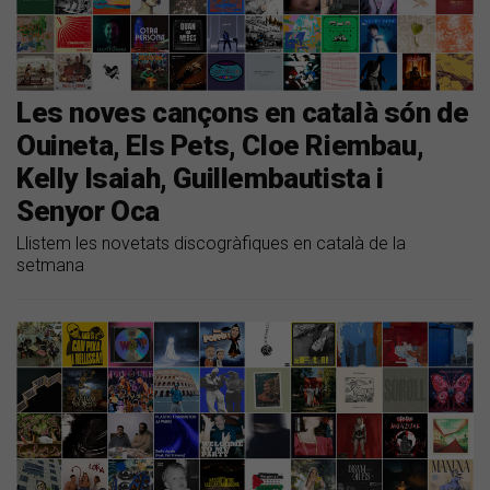
Les noves cançons en català són de
Ouineta, Els Pets, Cloe Riembau,
Kelly Isaiah, Guillembautista i
Senyor Oca
Llistem les novetats discogràfiques en català de la
setmana