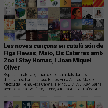
Les noves cançons en català són de
Figa Flawas, Maio, Els Catarres amb
Zoo i Stay Homas, i Joan Miquel
Oliver
Repassem els llançaments en català dels darrers
dies |També han tret nous temes Anna Andreu, Marco
Mezquida, Reïna, Alba Careta i Henrio, El Diluvi, i Xavi Sarrià
amb La Maria, Botifarra, Titana, Ximara Abello i Rafael Arnat