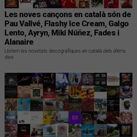
Les noves cançons en català són de
Pau Vallvé, Flashy Ice Cream, Galgo
Lento, Ayryn, Miki Núñez, Fades i
Alanaire
Llistem les novetats discogràfiques en català dels últims
dies