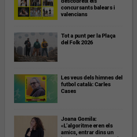
descobreix els
concursants balears i
valencians
Tot a punt per la Plaça
del Folk 2026
Les veus dels himnes del
futbol català: Carles
Cases
Joana Gomila:
«L’algoritme eren els
amics, entrar dins un