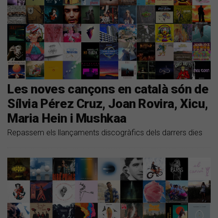
Les noves cançons en català són de
Sílvia Pérez Cruz, Joan Rovira, Xicu,
Maria Hein i Mushkaa
Repassem els llançaments discogràfics dels darrers dies