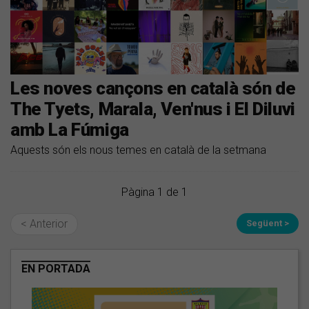
Les noves cançons en català són de
The Tyets, Marala, Ven'nus i El Diluvi
amb La Fúmiga
Aquests són els nous temes en català de la setmana
Pàgina 1 de 1
< Anterior
Següent >
EN PORTADA