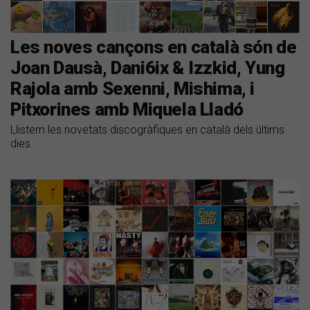
Les noves cançons en català són de
Joan Dausà, Dani6ix & Izzkid, Yung
Rajola amb Sexenni, Mishima, i
Pitxorines amb Miquela Lladó
Llistem les novetats discogràfiques en català dels últims
dies