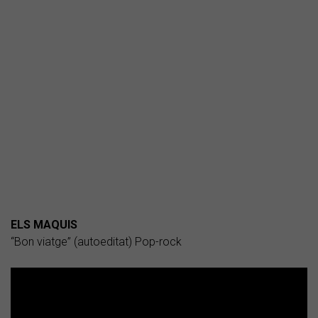
ELS MAQUIS
“Bon viatge” (autoeditat) Pop-rock