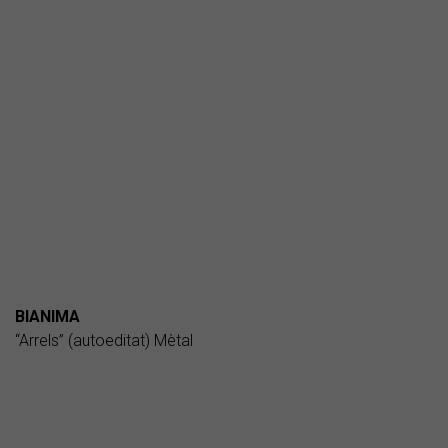
BIANIMA
“Arrels” (autoeditat) Mètal