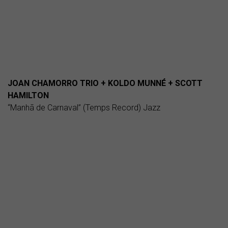
JOAN CHAMORRO TRIO + KOLDO MUNNÉ + SCOTT
HAMILTON
“Manhã de Carnaval” (Temps Record) Jazz