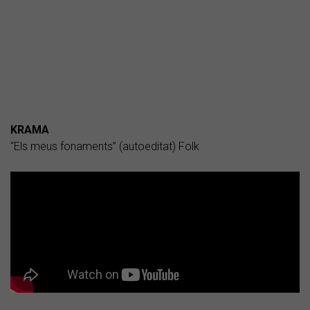
KRAMA
“Els meus fonaments” (autoeditat) Folk