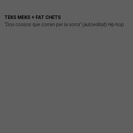
TEKS MEKS + FAT CHETS
“Dos cossos que corren per la sorra” (autoeditat) Hip-hop