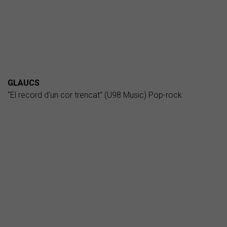
GLAUCS
“El record d'un cor trencat” (U98 Music) Pop-rock