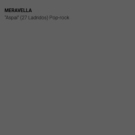
MERAVELLA
“Aspai” (27 Ladridos) Pop-rock