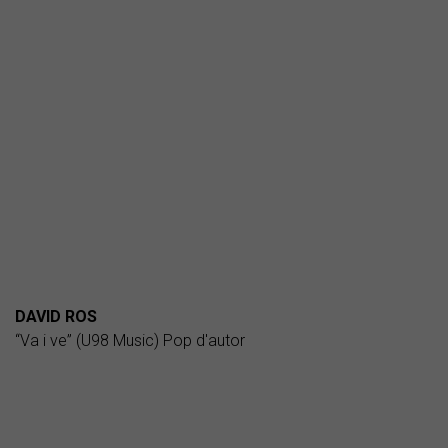
DAVID ROS
“Va i ve” (U98 Music) Pop d'autor