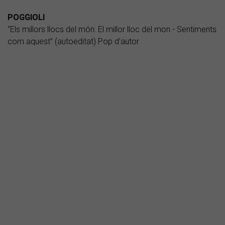
POGGIOLI
“Els millors llocs del món: El millor lloc del mon - Sentiments
com aquest” (autoeditat) Pop d'autor