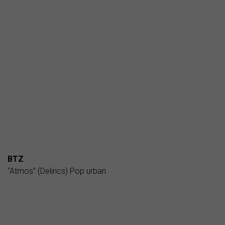
BTZ
“Atmos” (Delirics) Pop urban