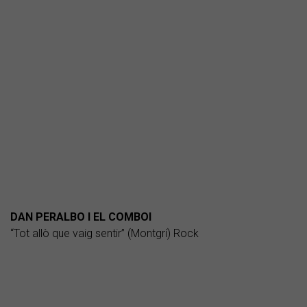
DAN PERALBO I EL COMBOI
“Tot allò que vaig sentir” (Montgrí) Rock