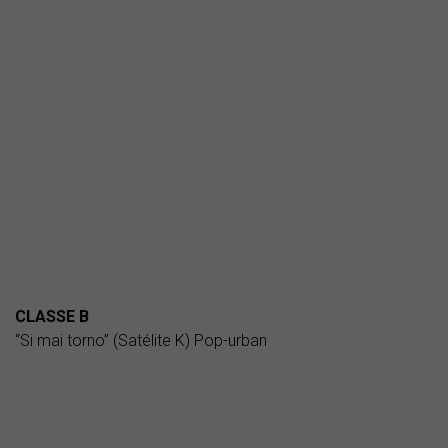
CLASSE B
“Si mai torno” (Satélite K) Pop-urban