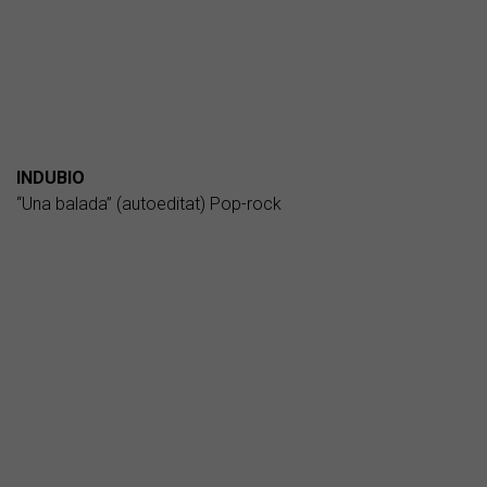
INDUBIO
“Una balada” (autoeditat) Pop-rock