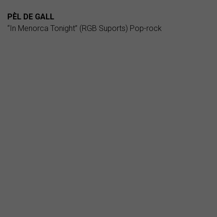
PÈL DE GALL
“In Menorca Tonight” (RGB Suports) Pop-rock