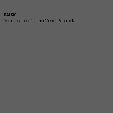
SAU30
“A mi no em cal” (L'Indi Music) Pop-rock