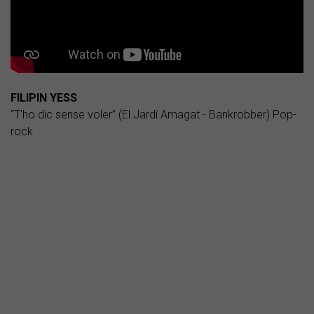
FILIPIN YESS
“T'ho dic sense voler” (El Jardí Amagat - Bankrobber) Pop-
rock