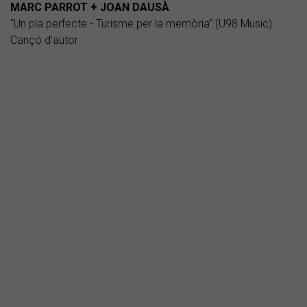
MARC PARROT + JOAN DAUSÀ
“Un pla perfecte - Turisme per la memòria” (U98 Music)
Cançó d'autor