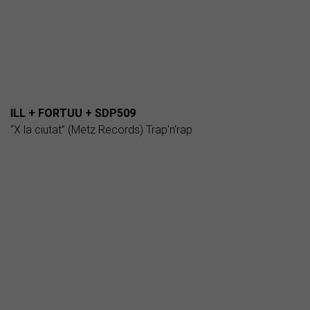
ILL + FORTUU + SDP509
“X la ciutat” (Metz Records) Trap'n'rap