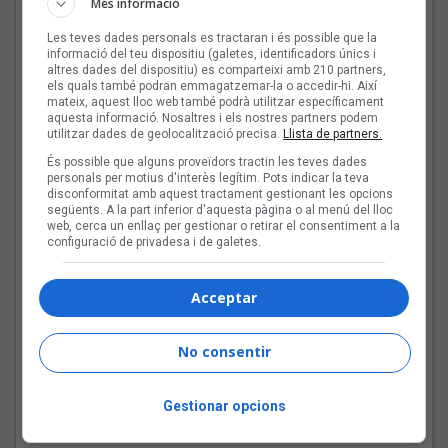
Més informació
Les teves dades personals es tractaran i és possible que la
informació del teu dispositiu (galetes, identificadors únics i
Tot a punt per la Plaça
altres dades del dispositiu) es comparteixi amb 210 partners,
del Folk 2026
els quals també podran emmagatzemar-la o accedir-hi. Així
mateix, aquest lloc web també podrà utilitzar específicament
aquesta informació. Nosaltres i els nostres partners podem
utilitzar dades de geolocalització precisa.
Llista de partners.
És possible que alguns proveïdors tractin les teves dades
personals per motius d'interès legítim. Pots indicar la teva
disconformitat amb aquest tractament gestionant les opcions
Les veus dels himnes del
següents. A la part inferior d'aquesta pàgina o al menú del lloc
futbol català: Carles
web, cerca un enllaç per gestionar o retirar el consentiment a la
configuració de privadesa i de galetes.
Cases
Acceptar
Joana Gomila:
No consentir
«L’algoritme eren els
amics, entrar dins un
bar, anar a un concert, la
Gestionar opcions
revista de torn»