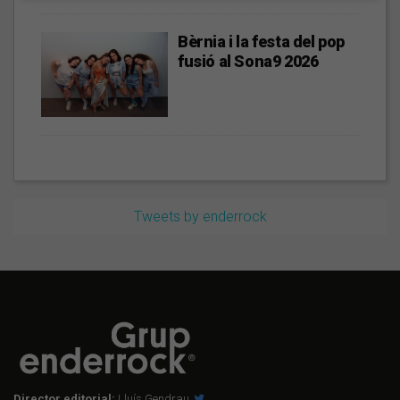
Bèrnia i la festa del pop
fusió al Sona9 2026
Tweets by enderrock
Director editorial:
Lluís Gendrau