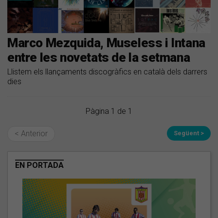
Marco Mezquida, Museless i Intana
entre les novetats de la setmana
Llistem els llançaments discogràfics en català dels darrers
dies
Pàgina 1 de 1
< Anterior
Següent >
EN PORTADA