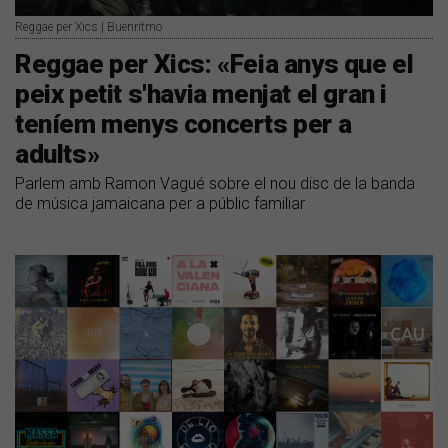
Reggae per Xics | Buenritmo
Reggae per Xics: «Feia anys que el
peix petit s'havia menjat el gran i
teníem menys concerts per a
adults»
Parlem amb Ramon Vagué sobre el nou disc de la banda
de música jamaicana per a públic familiar