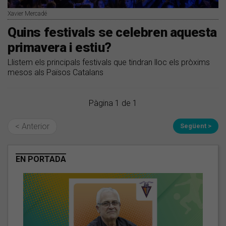
Xavier Mercadé
Quins festivals se celebren aquesta
primavera i estiu?
Llistem els principals festivals que tindran lloc els pròxims
mesos als Països Catalans
Pàgina 1 de 1
< Anterior
Següent >
EN PORTADA