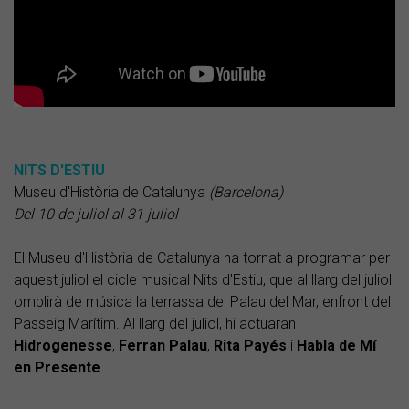
NITS D'ESTIU
Museu d'Història de Catalunya
(Barcelona)
Del 10 de juliol al 31 juliol
El Museu d'Història de Catalunya ha tornat a programar per
aquest juliol el cicle musical Nits d'Estiu, que al llarg del juliol
omplirà de música la terrassa del Palau del Mar, enfront del
Passeig Marítim. Al llarg del juliol, hi actuaran
Hidrogenesse
,
Ferran Palau
,
Rita Payés
i
Habla de Mí
en Presente
.