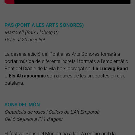
PAS (PONT A LES ARTS SONORES)
Martorell (Baix Llobregat)
Del 5 al 20 de juliol
La desena edició del Pont a les Arts Sonores tornarà a
portar música de diferents indrets i formats a l’emblemàtic
Pont del Diable de la vila baixllobregatina.
La Ludwig Band
o
Els Atrapsomnis
són algunes de les propostes en clau
catalana.
SONS DEL MÓN
Ciutadella de roses i Cellers de L'Alt Empordà
Del 6 de juliol a l’11 d’agost
El festival Sons del Món arriba a la 17a edició amb la