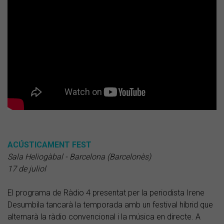
ACÚSTICAMENT FEST
Sala Heliogàbal - Barcelona (Barcelonès)
17 de juliol
El programa de Ràdio 4 presentat per la periodista Irene
Desumbila tancarà la temporada amb un festival híbrid que
alternarà la ràdio convencional i la música en directe. A