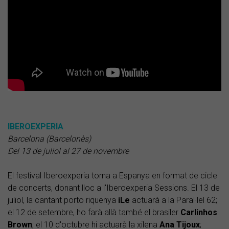
IBEROEXPERIA
Barcelona (Barcelonès)
Del 13 de juliol al 27 de novembre
El festival Iberoexperia torna a Espanya en format de cicle
de concerts, donant lloc a l'Iberoexperia Sessions. El 13 de
juliol, la cantant porto riquenya
iLe
actuarà a la Paral·lel 62;
el 12 de setembre, ho farà allà també el brasiler
Carlinhos
Brown
; el 10 d'octubre hi actuarà la xilena
Ana Tijoux
;