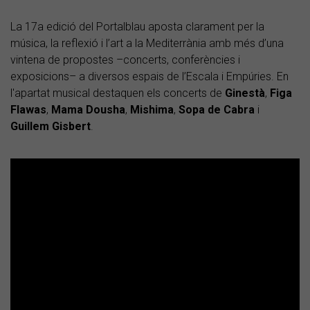
La 17a edició del Portalblau aposta clarament per la
música, la reflexió i l’art a la Mediterrània amb més d’una
vintena de propostes –concerts, conferències i
exposicions– a diversos espais de l’Escala i Empúries. En
l'apartat musical destaquen els concerts de
Ginestà
,
Figa
Flawas
,
Mama
Dousha
,
Mishima
,
Sopa de Cabra
i
Guillem
Gisbert
.