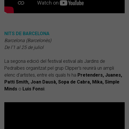
NITS DE BARCELONA
Barcelona (Barcelonès)
De l’1 al 25 de juliol
La segona edició del festival estival als Jardins de
Pedralbes organitzat pel grup Clipper's reunirà un ampli
elenc d'artistes, entre els quals hi ha
Pretenders, Juanes,
Patti Smith, Joan Dausà, Sopa de Cabra, Mika, Simple
Minds
o
Luis Fonsi
.