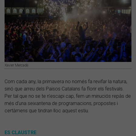
Xavier Mercadé
Com cada any, la primavera no només fa revifar la natura,
sinó que arreu dels Països Catalans fa florir els festivals.
Per tal que no se te n'escapi cap, fem un minuciós repàs de
més d'una seixantena de programacions, propostes i
certàmens que tindran lloc aquest estiu.
ES CLAUSTRE