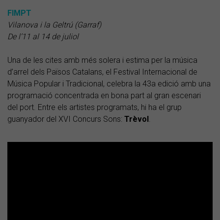
FIMPT
Vilanova i la Geltrú (Garraf)
De l’11 al 14 de juliol
Una de les cites amb més solera i estima per la música
d’arrel dels Països Catalans, el Festival Internacional de
Música Popular i Tradicional, celebra la 43a edició amb una
programació concentrada en bona part al gran escenari
del port. Entre els artistes programats, hi ha el grup
guanyador del XVI Concurs Sons:
Trèvol
.