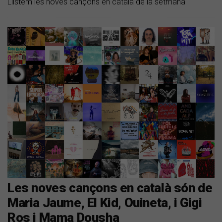
Llistem les noves cançons en català de la setmana
Les noves cançons en català són de
Maria Jaume, El Kid, Ouineta, i Gigi
Ros i Mama Dousha