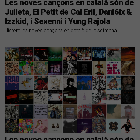
Les noves cançons en català són de
Julieta, El Petit de Cal Eril, Dani6ix &
Izzkid, i Sexenni i Yung Rajola
Llistem les noves cançons en català de la setmana
Les noves cançons en català són de