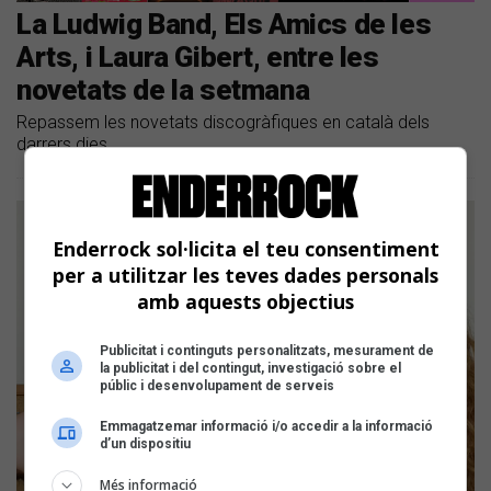
La Ludwig Band, Els Amics de les
Arts, i Laura Gibert, entre les
novetats de la setmana
Repassem les novetats discogràfiques en català dels
darrers dies
Enderrock sol·licita el teu consentiment
per a utilitzar les teves dades personals
amb aquests objectius
Publicitat i continguts personalitzats, mesurament de
la publicitat i del contingut, investigació sobre el
públic i desenvolupament de serveis
Emmagatzemar informació i/o accedir a la informació
d’un dispositiu
Més informació