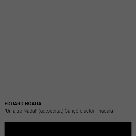
EDUARD BOADA
“Un altre Nadal” (autoeditat) Cançó d'autor - nadala