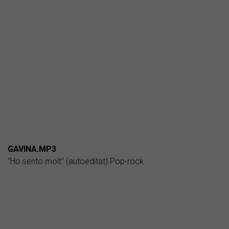
GAVINA.MP3
“Ho sento molt” (autoeditat) Pop-rock