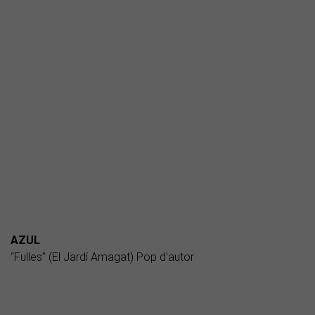
AZUL
“Fulles” (El Jardí Amagat) Pop d'autor