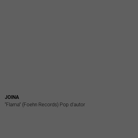
JOINA
“Flama” (Foehn Records) Pop d'autor