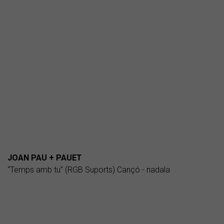
JOAN PAU + PAUET
“Temps amb tu” (RGB Suports) Cançó - nadala