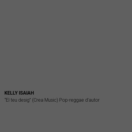
KELLY ISAIAH
“El teu desig” (Crea Music) Pop-reggae d'autor