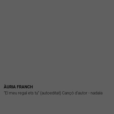
ÀURIA FRANCH
“El meu regal ets tu” (autoeditat) Cançó d'autor - nadala