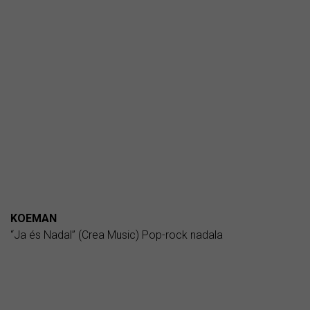
KOEMAN
“Ja és Nadal” (Crea Music) Pop-rock nadala