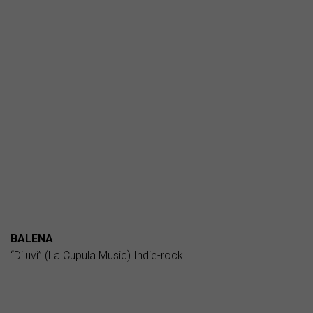
BALENA
“Diluvi” (La Cupula Music) Indie-rock