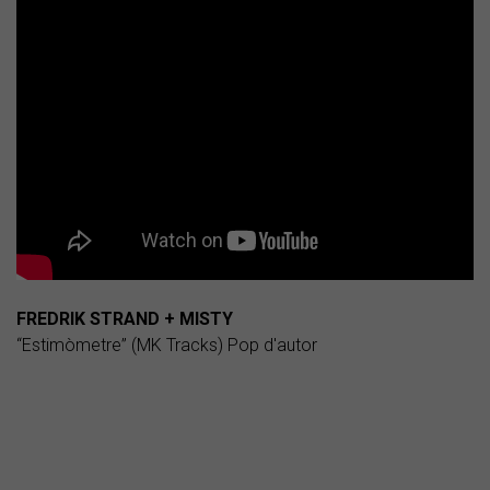
FREDRIK STRAND + MISTY
“Estimòmetre” (MK Tracks) Pop d'autor