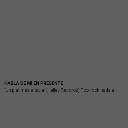
HABLA DE MÍ EN PRESENTE
“Un plat més a taula” (Halley Records) Pop-rock nadala