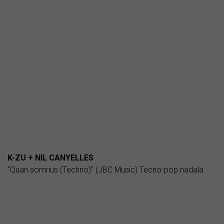
K-ZU + NIL CANYELLES
“Quan somrius (Techno)” (JBC Music) Tecno-pop nadala