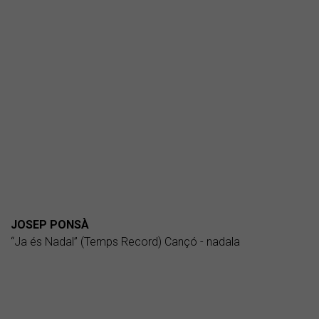
JOSEP PONSÀ
“Ja és Nadal” (Temps Record) Cançó - nadala