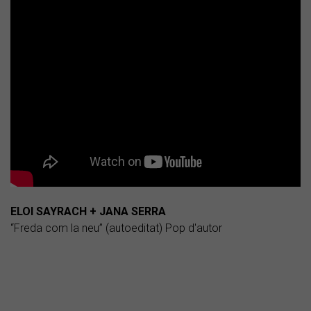
ELOI SAYRACH + JANA SERRA
“Freda com la neu” (autoeditat) Pop d'autor