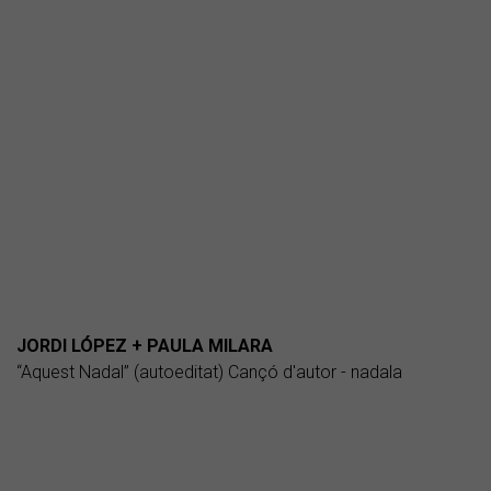
JORDI LÓPEZ + PAULA MILARA
“Aquest Nadal” (autoeditat) Cançó d'autor - nadala