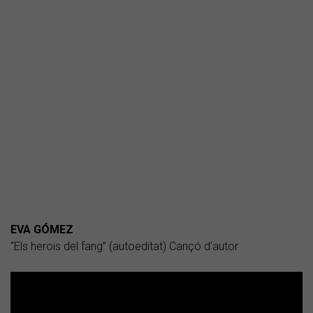
EVA GÓMEZ
“Els herois del fang” (autoeditat) Cançó d'autor