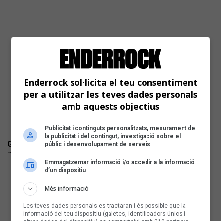
Enderrock sol·licita el teu consentiment
per a utilitzar les teves dades personals
amb aquests objectius
Publicitat i continguts personalitzats, mesurament de
la publicitat i del contingut, investigació sobre el
GIGI ROS + MAMA DOUSHA
públic i desenvolupament de serveis
“Turuturutu” (Música Global) Pop d'autor
Emmagatzemar informació i/o accedir a la informació
d’un dispositiu
Més informació
Les teves dades personals es tractaran i és possible que la
informació del teu dispositiu (galetes, identificadors únics i