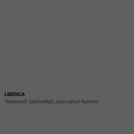
LIBÉRICA
“Rossinyol” (autoeditat) Jazz-cançó-flamenc