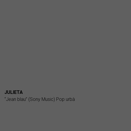
JULIETA
“Jean blau” (Sony Music) Pop urbà