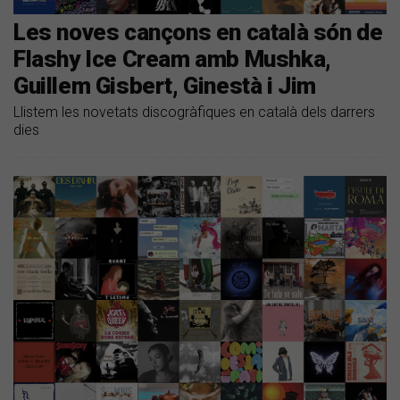
Les noves cançons en català són de
Flashy Ice Cream amb Mushka,
Guillem Gisbert, Ginestà i Jim
Llistem les novetats discogràfiques en català dels darrers
dies