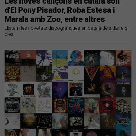
Les noves cançons en català són
d'El Pony Pisador, Roba Estesa i
Marala amb Zoo, entre altres
Llistem les novetats discogràfiques en català dels darrers
dies