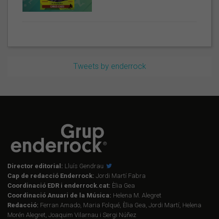
Tweets by enderrock
Director editorial:
Lluís Gendrau
Cap de redacció Enderrock:
Jordi Martí Fabra
Coordinació EDR i enderrock.cat:
Èlia Gea
Coordinació Anuari de la Música:
Helena M. Alegret
Redacció:
Ferran Amado, Maria Folqué, Èlia Gea, Jordi Martí, Helena
Morén Alegret, Joaquim Vilarnau i Sergi Núñez