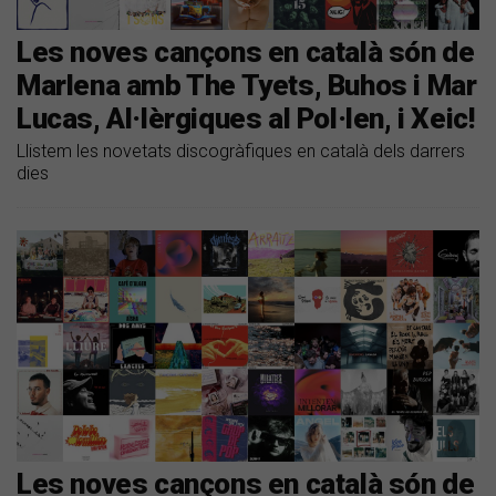
Les noves cançons en català són de
Marlena amb The Tyets, Buhos i Mar
Lucas, Al·lèrgiques al Pol·len, i Xeic!
Llistem les novetats discogràfiques en català dels darrers
dies
Les noves cançons en català són de