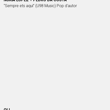
“Sempre ets aquí” (U98 Music) Pop d'autor
OLI