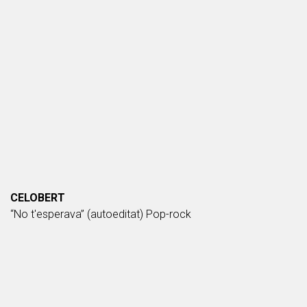
CELOBERT
“No t'esperava” (autoeditat) Pop-rock