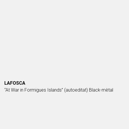
LAFOSCA
“At War in Formigues Islands” (autoeditat) Black-mètal