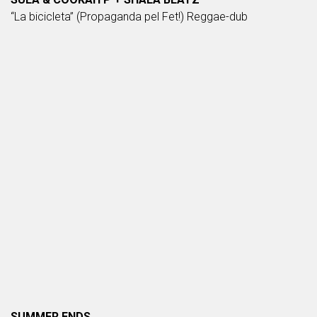
“La bicicleta” (Propaganda pel Fet!) Reggae-dub
SUMMER ENDS