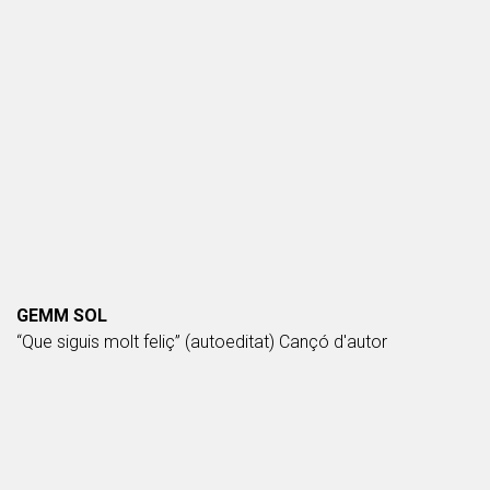
GEMM SOL
“Que siguis molt feliç” (autoeditat) Cançó d'autor