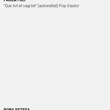
“Que tot et vagi bé” (autoeditat) Pop d'autor
ROBA ESTESA