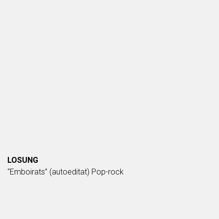
LOSUNG
“Emboirats” (autoeditat) Pop-rock