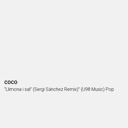
COCO
“Llimona i sal” (Sergi Sánchez Remix)” (U98 Music) Pop