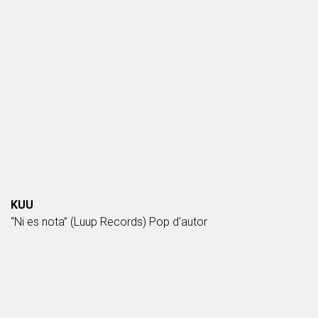
KUU
“Ni es nota” (Luup Records) Pop d'autor