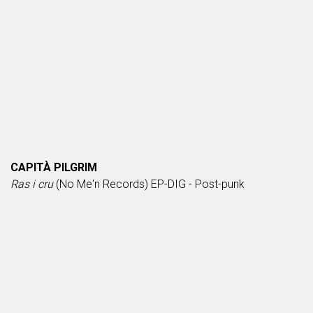
CAPITÀ PILGRIM
Ras i cru
(No Me'n Records) EP-DIG - Post-punk