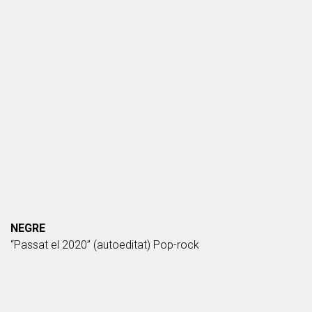
NEGRE
“Passat el 2020” (autoeditat) Pop-rock