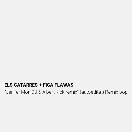
ELS CATARRES + FIGA FLAWAS
“Jenifer Mon DJ & Albert Kick remix” (autoeditat) Remix pop