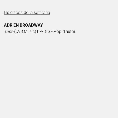
Els discos de la setmana
ADRIEN BROADWAY
Tape
(U98 Music) EP-DIG - Pop d'autor