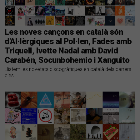
Les noves cançons en català són
d'Al·lèrgiques al Pol·len, Fades amb
Triquell, Ivette Nadal amb David
Carabén, Socunbohemio i Xanguito
Llistem les novetats discogràfiques en català dels darrers
dies