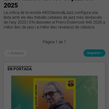
2025
La crítica de la revista 440Clàssica&Jazz configura una
llista amb els deu treballs catalans de jazz més destacats
de l'any 2025 | S'hi desvelen el Premi Enderrock-440 2026 a
millor disc de jazz i a millor disc revelació de clàssica
Pàgina 1 de 1
< Anterior
Següent >
EN PORTADA