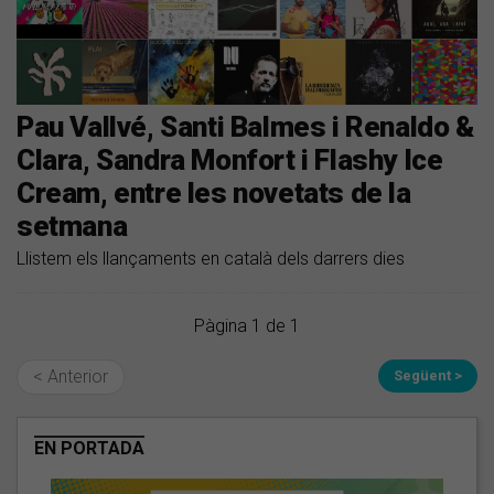
Pau Vallvé, Santi Balmes i Renaldo &
Clara, Sandra Monfort i Flashy Ice
Cream, entre les novetats de la
setmana
Llistem els llançaments en català dels darrers dies
Pàgina 1 de 1
< Anterior
Següent >
EN PORTADA