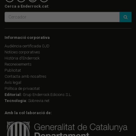
Cerca a Enderrock.cat:
Informació corporativa
Audiència certificada OJD
Notícies corporatives
Història d'Enderrock
Reconeixements
Publicitat
Contacta amb nosaltres
Avís legal
Política de privacitat
Editorial:
Grup Enderrock Edicions S.L.
Tecnologia:
Sobrevia.net
Amb la col·laboració de: