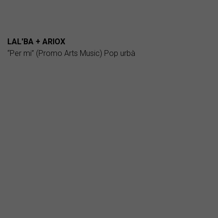
LAL'BA + ARIOX
“Per mi” (Promo Arts Music) Pop urbà