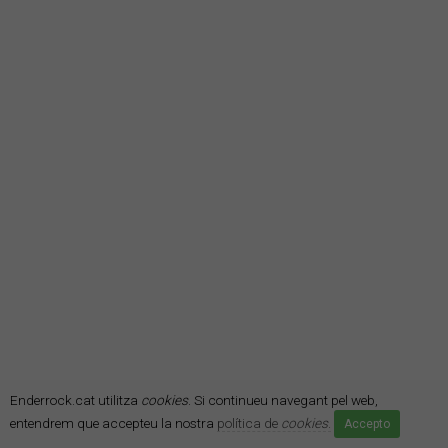
Enderrock.cat utilitza
cookies
. Si continueu navegant pel web,
entendrem que accepteu la nostra
política de
cookies
.
Accepto