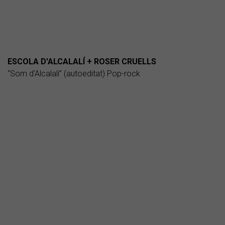
ESCOLA D'ALCALALÍ + ROSER CRUELLS
“Som d'Alcalalí” (autoeditat) Pop-rock