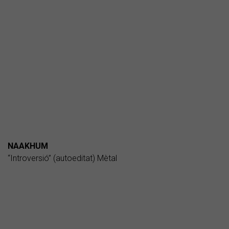
NAAKHUM
“Introversió” (autoeditat) Mètal