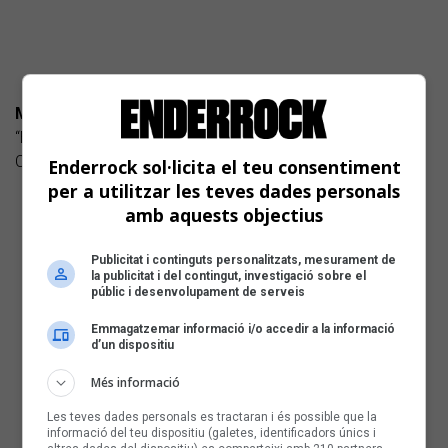
MIQUEL
“El misteri de qui matà el nostre amor” (?)” (autoeditat)
Cançó d'autor
Enderrock sol·licita el teu consentiment
per a utilitzar les teves dades personals
amb aquests objectius
Publicitat i continguts personalitzats, mesurament de
la publicitat i del contingut, investigació sobre el
públic i desenvolupament de serveis
Emmagatzemar informació i/o accedir a la informació
d’un dispositiu
Més informació
Les teves dades personals es tractaran i és possible que la
informació del teu dispositiu (galetes, identificadors únics i