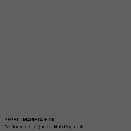
PEPET I MARIETA + OR
“Mallorca ets tu” (autoeditat) Pop-rock