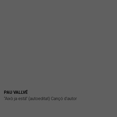
PAU VALLVÉ
“Això ja està” (autoeditat) Cançó d'autor