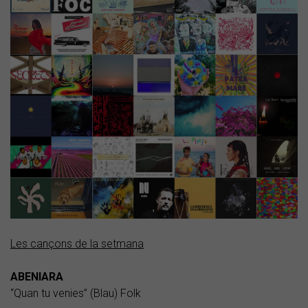
Les cançons de la setmana
ABENIARA
“Quan tu venies” (Blau) Folk