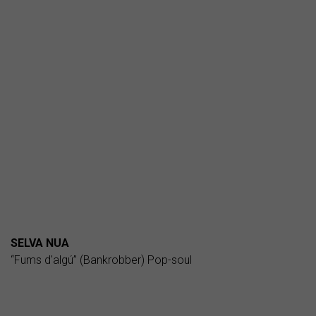
SELVA NUA
“Fums d'algú” (Bankrobber) Pop-soul