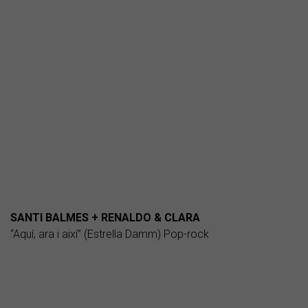
SANTI BALMES + RENALDO & CLARA
“Aquí, ara i així” (Estrella Damm) Pop-rock