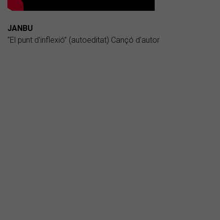
JANBU
“El punt d'inflexió” (autoeditat) Cançó d'autor