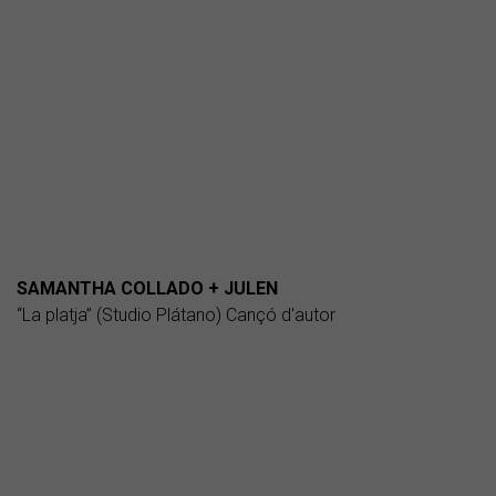
SAMANTHA COLLADO + JULEN
“La platja” (Studio Plátano) Cançó d'autor