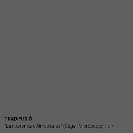
TRADIFUSIÓ
“La riberenca d'Almussafes” (Segell Microscopi) Folk