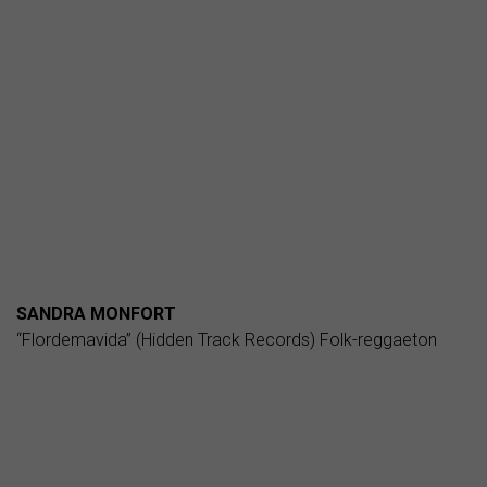
SANDRA MONFORT
“Flordemavida” (Hidden Track Records) Folk-reggaeton