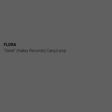
FLORA
“Gelat” (Halley Records) Cançó-pop