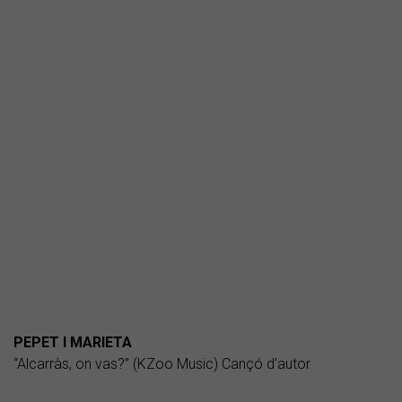
PEPET I MARIETA
“Alcarràs, on vas?” (KZoo Music) Cançó d'autor