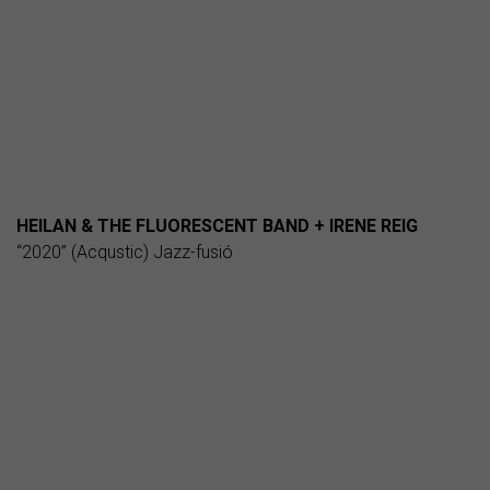
HEILAN & THE FLUORESCENT BAND + IRENE REIG
“2020” (Acqustic) Jazz-fusió