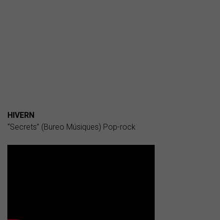
HIVERN
“Secrets” (Bureo Músiques) Pop-rock