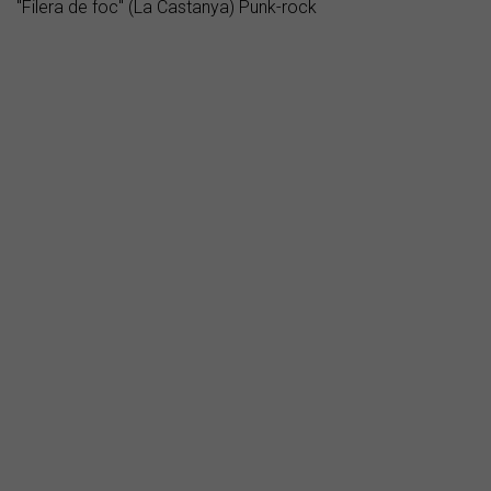
"Filera de foc" (La Castanya) Punk-rock