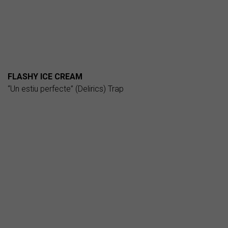
FLASHY ICE CREAM
“Un estiu perfecte” (Delirics) Trap