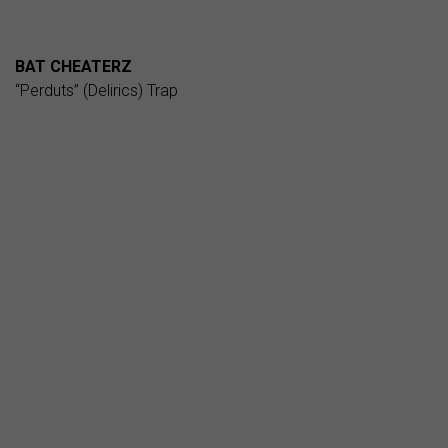
BAT CHEATERZ
“Perduts” (Delirics) Trap