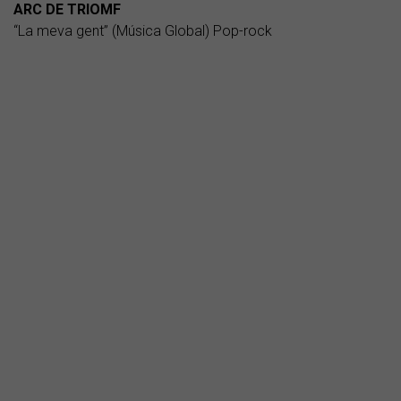
ARC DE TRIOMF
“La meva gent” (Música Global) Pop-rock