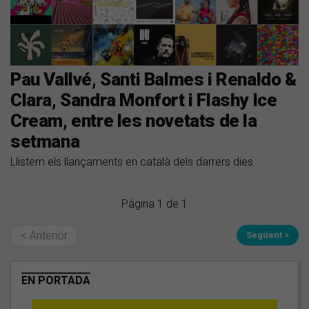
Pau Vallvé, Santi Balmes i Renaldo &
Clara, Sandra Monfort i Flashy Ice
Cream, entre les novetats de la
setmana
Llistem els llançaments en català dels darrers dies
Pàgina 1 de 1
< Anterior
Següent >
EN PORTADA