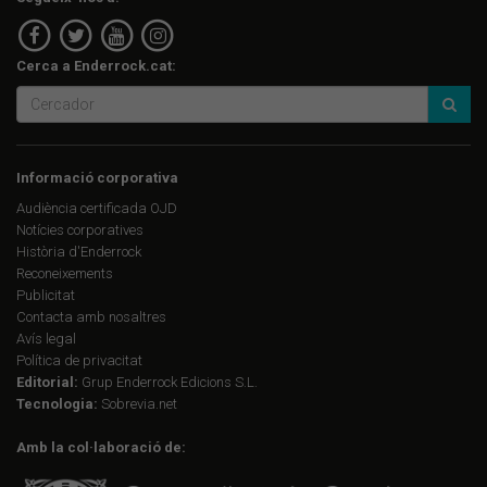
Cerca a Enderrock.cat:
Informació corporativa
Audiència certificada OJD
Notícies corporatives
Història d'Enderrock
Reconeixements
Publicitat
Contacta amb nosaltres
Avís legal
Política de privacitat
Editorial:
Grup Enderrock Edicions S.L.
Tecnologia:
Sobrevia.net
Amb la col·laboració de: