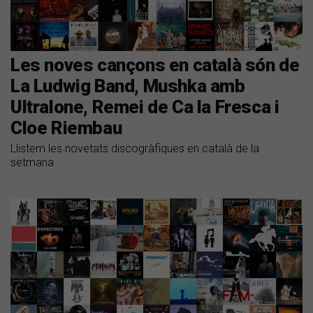
Les noves cançons en català són de
La Ludwig Band, Mushka amb
Ultralone, Remei de Ca la Fresca i
Cloe Riembau
Llistem les novetats discogràfiques en català de la
setmana