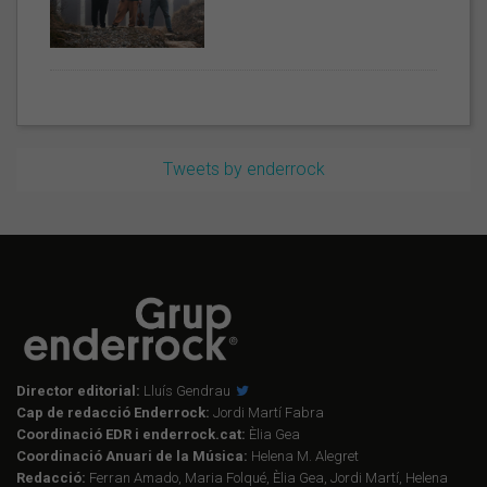
Tweets by enderrock
Director editorial:
Lluís Gendrau
Cap de redacció Enderrock:
Jordi Martí Fabra
Coordinació EDR i enderrock.cat:
Èlia Gea
Coordinació Anuari de la Música:
Helena M. Alegret
Redacció:
Ferran Amado, Maria Folqué, Èlia Gea, Jordi Martí, Helena