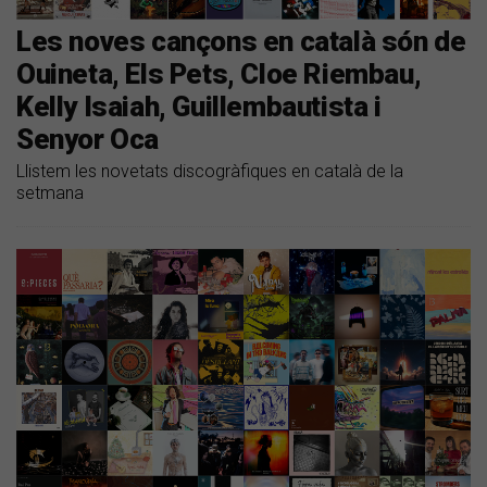
Les noves cançons en català són de
Ouineta, Els Pets, Cloe Riembau,
Kelly Isaiah, Guillembautista i
Senyor Oca
Llistem les novetats discogràfiques en català de la
setmana