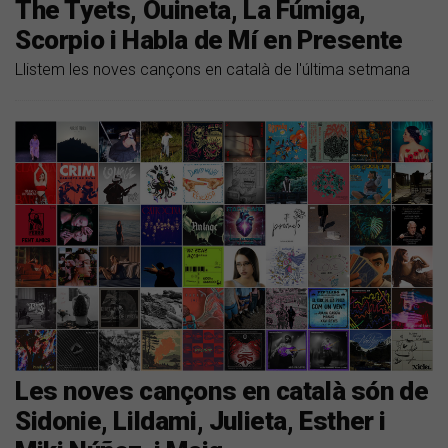
The Tyets, Ouineta, La Fúmiga,
Scorpio i Habla de Mí en Presente
Llistem les noves cançons en català de l'última setmana
Les noves cançons en català són de
Sidonie, Lildami, Julieta, Esther i