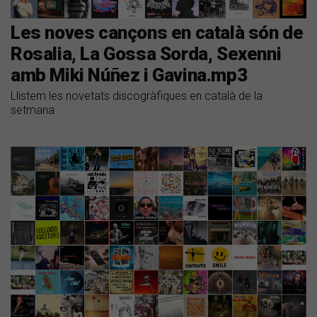
Les noves cançons en català són de
Rosalia, La Gossa Sorda, Sexenni
amb Miki Núñez i Gavina.mp3
Llistem les novetats discogràfiques en català de la
setmana