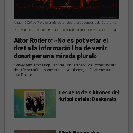
Anuari 2025 de Professionals de la fotografia de concerts de Catalunya,
País Valencià i les Illes Balears | Fotografia original de Maria Fernanda
Aitor Rodero: «No es pot vetar el
dret a la informació i ha de venir
donat per una mirada plural»
Conversem amb l'impulsor de l''Anuari 2025 de Professionals
de la fotografia de concerts de Catalunya, País Valencià i les
Illes Balears'
Les veus dels himnes del
futbol català: Deskarats
Mark Boske: «No