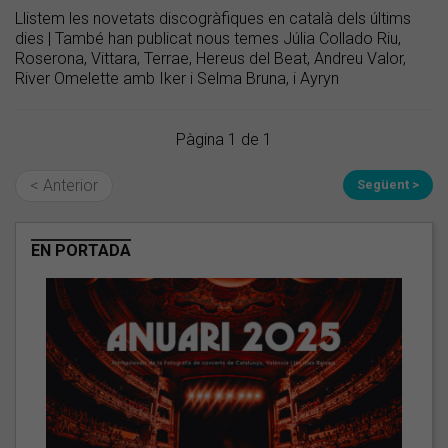
Llistem les novetats discogràfiques en català dels últims
dies | També han publicat nous temes Júlia Collado Riu,
Roserona, Vittara, Terrae, Hereus del Beat, Andreu Valor,
River Omelette amb Iker i Selma Bruna, i Ayryn
Pàgina 1 de 1
< Anterior
Següent >
EN PORTADA