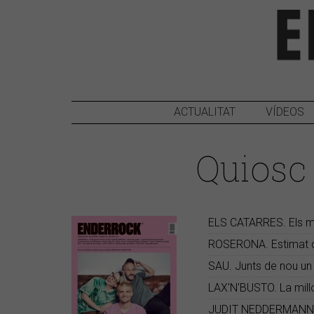
ACTUALITAT
VÍDEOS
Quiosc
ELS CATARRES. Els mé
ROSERONA. Estimat dia
SAU. Junts de nou un 
LAX'N'BUSTO. La millo
JUDIT NEDDERMANN i 