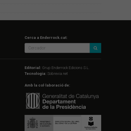
Cerca a Enderrock.cat:
Editorial:
Grup Enderrock Edicions S.L.
Tecnologia:
Sobrevia.net
Amb la col·laboració de: