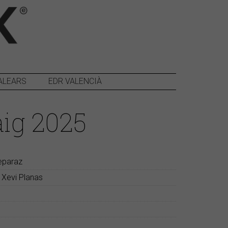
ALEARS
EDR VALENCIÀ
ig 2025
Reparaz
 Xevi Planas