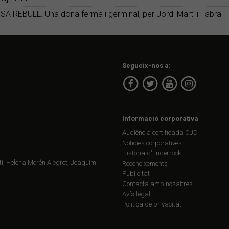
RESA REBULL. Una dona ferma i germinal, per Jordi Martí i Fabra
Segueix-nos a:
Informació corporativa
Audiència certificada OJD
Notícies corporatives
Història d'Enderrock
í, Helena Morén Alegret, Joaquim
Reconeixements
Publicitat
Contacta amb nosaltres
Avís legal
Política de privacitat