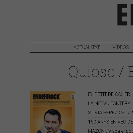
ACTUALITAT
VÍDEOS
Quiosc /
EL PETIT DE CAL ERIL.
LA NIT VUITANTERA. E
SÍLVIA PÉREZ CRUZ & 
150 ANYS EN VEU DE DO
MAZONI. Visca el pop