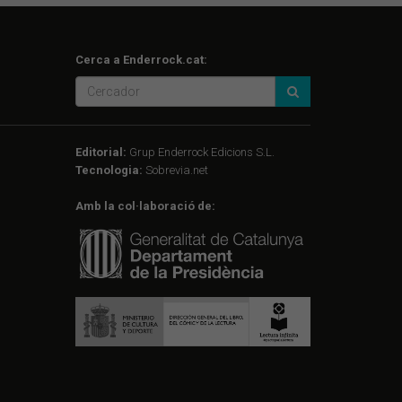
Cerca a Enderrock.cat:
Editorial:
Grup Enderrock Edicions S.L.
Tecnologia:
Sobrevia.net
Amb la col·laboració de: