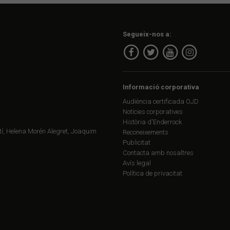
Segueix-nos a:
Informació corporativa
Audiència certificada OJD
Notícies corporatives
Història d'Enderrock
í, Helena Morén Alegret, Joaquim
Reconeixements
Publicitat
Contacta amb nosaltres
Avís legal
Política de privacitat