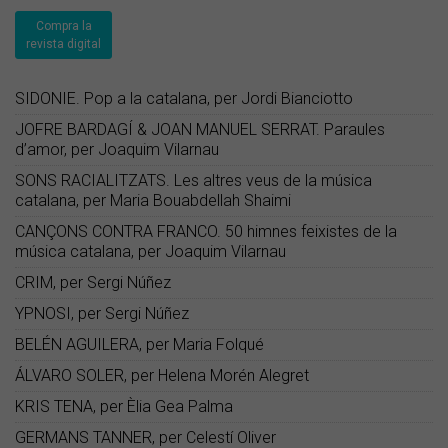
Compra la
revista digital
SIDONIE. Pop a la catalana, per Jordi Bianciotto
JOFRE BARDAGÍ & JOAN MANUEL SERRAT. Paraules
d’amor, per Joaquim Vilarnau
SONS RACIALITZATS. Les altres veus de la música
catalana, per Maria Bouabdellah Shaimi
CANÇONS CONTRA FRANCO. 50 himnes feixistes de la
música catalana, per Joaquim Vilarnau
CRIM, per Sergi Núñez
YPNOSI, per Sergi Núñez
BELÉN AGUILERA, per Maria Folqué
ÁLVARO SOLER, per Helena Morén Alegret
KRIS TENA, per Èlia Gea Palma
GERMANS TANNER, per Celestí Oliver