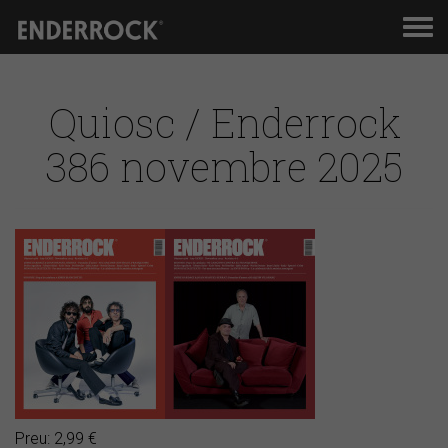
Men
de
nav
Quiosc / Enderrock
386 novembre 2025
Preu: 2,99 €