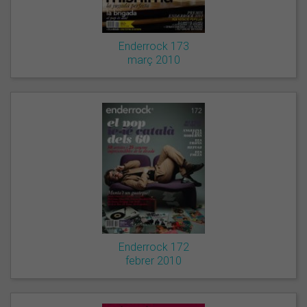
Enderrock 173
març 2010
Enderrock 172
febrer 2010