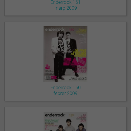
Enderrock 161
març 2009
Enderrock 160
febrer 2009