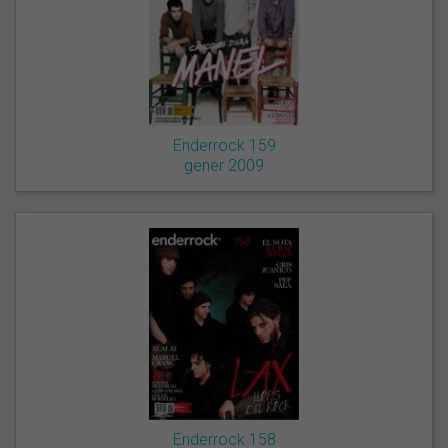
Enderrock 159
gener 2009
Enderrock 158