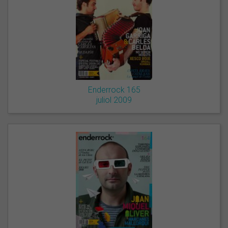
Enderrock 165
juliol 2009