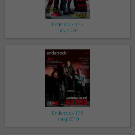
Enderrock 176
juny 2010
Enderrock 175
maig 2010