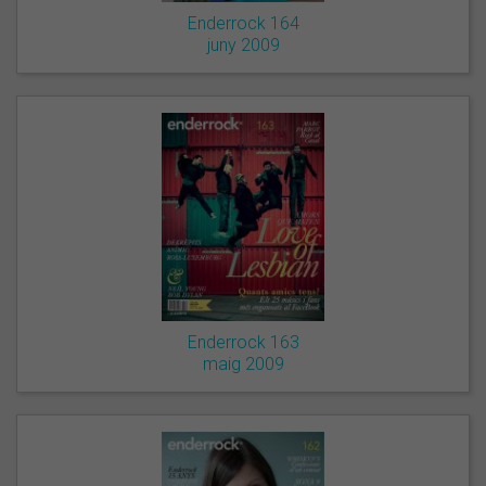
Enderrock 164
juny 2009
Enderrock 163
maig 2009