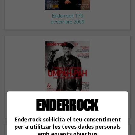
Enderrock 170
desembre 2009
Enderrock 169
novembre 2009
Enderrock sol·licita el teu consentiment
per a utilitzar les teves dades personals
amb aquests objectius