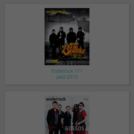
Enderrock 177
juliol 2010