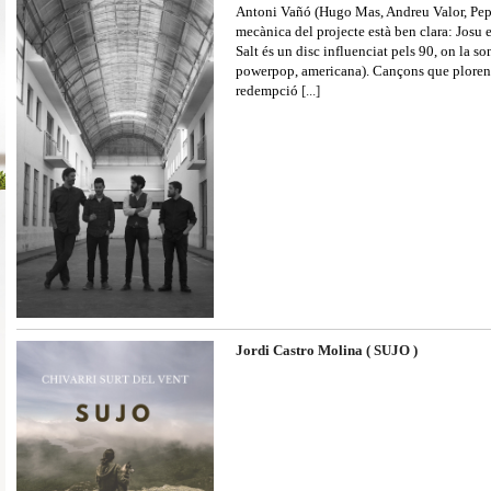
Antoni Vañó (Hugo Mas, Andreu Valor, Pep
mecànica del projecte està ben clara: Josu e
Salt és un disc influenciat pels 90, on la son
powerpop, americana). Cançons que ploren 
redempció
[...]
Jordi Castro Molina ( SUJO )