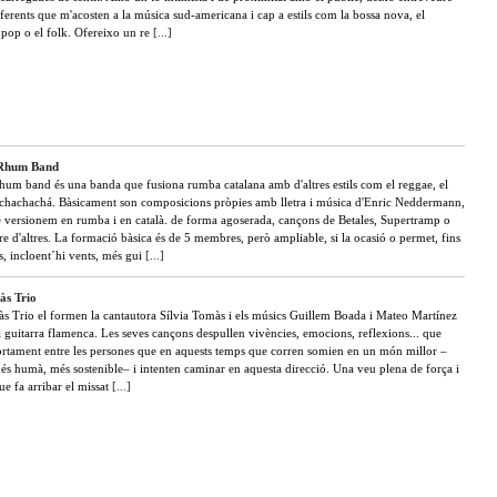
ferents que m'acosten a la música sud-americana i cap a estils com la bossa nova, el
 pop o el folk. Ofereixo un re
[...]
 Rhum Band
hum band és una banda que fusiona rumba catalana amb d'altres estils com el reggae, el
l chachachá. Bàsicament son composicions pròpies amb lletra i música d'Enric Neddermann,
 versionem en rumba i en català. de forma agoserada, cançons de Betales, Supertramp o
e d'altres. La formació bàsica és de 5 membres, però ampliable, si la ocasió o permet, fins
s, incloent´hi vents, més gui
[...]
às Trio
às Trio el formen la cantautora Sílvia Tomàs i els músics Guillem Boada i Mateo Martínez
 la guitarra flamenca. Les seves cançons despullen vivències, emocions, reflexions... que
ortament entre les persones que en aquests temps que corren somien en un món millor –
més humà, més sostenible– i intenten caminar en aquesta direcció. Una veu plena de força i
que fa arribar el missat
[...]