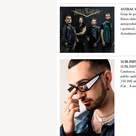
ASTRAL 
Grup de po
lletres ela
autoproduï
i guitarra)
Actualment
SUBLIMI
SUBLIMINAL
Catalunya; 
públic amb
250.000 str
iCat... A 