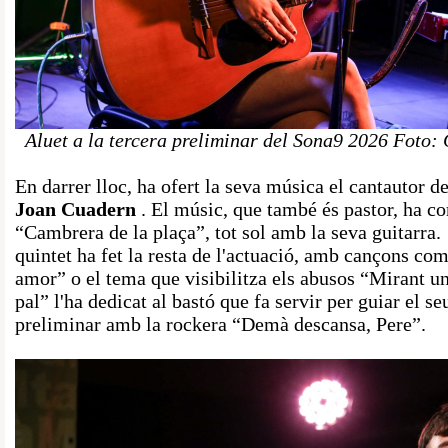
Aluet a la tercera preliminar del Sona9 2026 Foto:
En darrer lloc, ha ofert la seva música el cantautor d
Joan
Cuadern
. El músic, que també és pastor, ha c
“Cambrera de la plaça”, tot sol amb la seva guitarra
quintet ha fet la resta de l'actuació, amb cançons com
amor” o el tema que visibilitza els abusos “Mirant un
pal” l'ha dedicat al bastó que fa servir per guiar el se
preliminar amb la rockera “Demà descansa, Pere”.