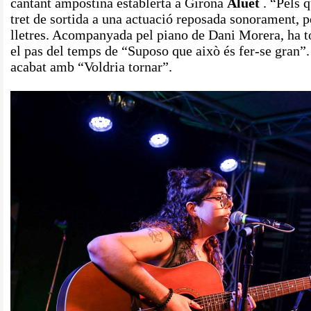
cantant ampostina establerta a Girona
Aluet
. “Pels 
tret de sortida a una actuació reposada sonorament, pe
lletres. Acompanyada pel piano de Dani Morera, ha to
el pas del temps de “Suposo que això és fer-se gran”.
acabat amb “Voldria tornar”.