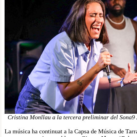
Cristina Monllau a la tercera preliminar del Sona9
La música ha continuat a la Capsa de Música de Tarr