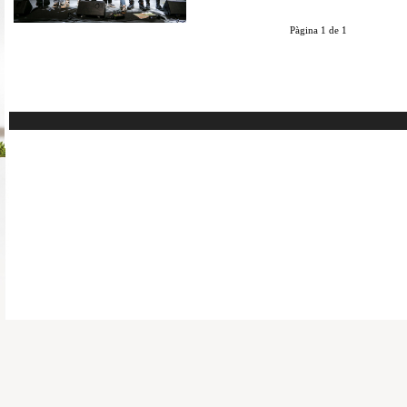
Pàgina 1 de 1