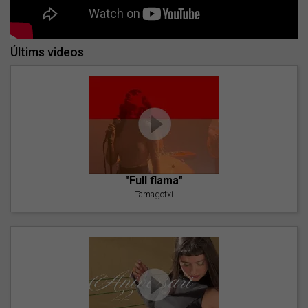
Últims videos
"Full flama"
Tamagotxi