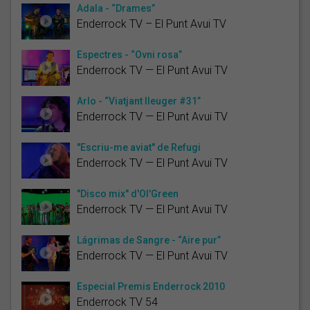
Adala - “Drames”
Enderrock TV – El Punt Avui TV
Espectres - “Ovni rosa”
Enderrock TV — El Punt Avui TV
Arlo - “Viatjant lleuger #31”
Enderrock TV — El Punt Avui TV
"Escriu-me aviat" de Refugi
Enderrock TV — El Punt Avui TV
"Disco mix" d'Ol'Green
Enderrock TV — El Punt Avui TV
Lágrimas de Sangre - “Aire pur”
Enderrock TV — El Punt Avui TV
Especial Premis Enderrock 2010
Enderrock TV 54