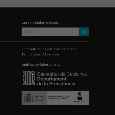
Cerca a Enderrock.cat:
Editorial:
Grup Enderrock Edicions S.L.
Tecnologia:
Sobrevia.net
Amb la col·laboració de: