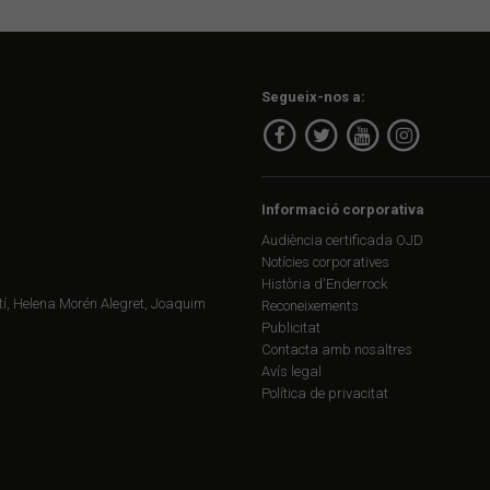
Segueix-nos a:
Informació corporativa
Audiència certificada OJD
Notícies corporatives
Història d'Enderrock
í, Helena Morén Alegret, Joaquim
Reconeixements
Publicitat
Contacta amb nosaltres
Avís legal
Política de privacitat