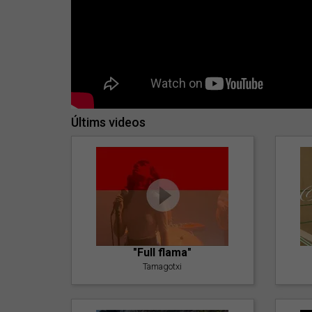
Últims videos
"Full flama"
Tamagotxi