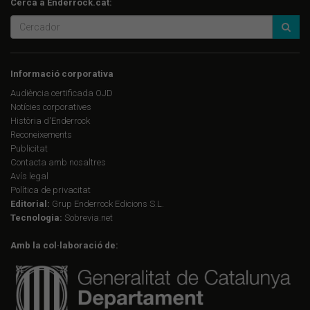
Cerca a Enderrock.cat:
Informació corporativa
Audiència certificada OJD
Notícies corporatives
Història d'Enderrock
Reconeixements
Publicitat
Contacta amb nosaltres
Avís legal
Política de privacitat
Editorial:
Grup Enderrock Edicions S.L.
Tecnologia:
Sobrevia.net
Amb la col·laboració de: