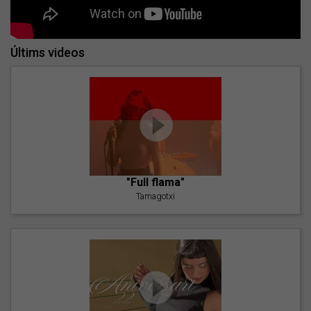
Últims videos
"Full flama"
Tamagotxi