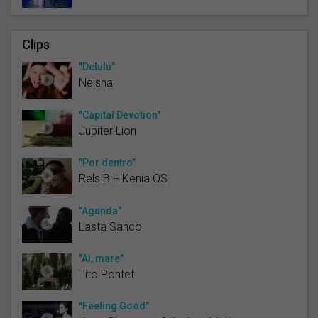
Clips
"Delulu"
Neisha
"Capital Devotion"
Jupiter Lion
"Por dentro"
Rels B + Kenia OS
"Agunda"
Lasta Sanco
"Ai, mare"
Tito Pontet
"Feeling Good"