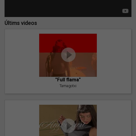
Últims videos
"Full flama"
Tamagotxi