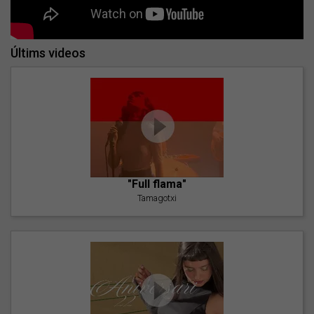
Últims videos
"Full flama"
Tamagotxi