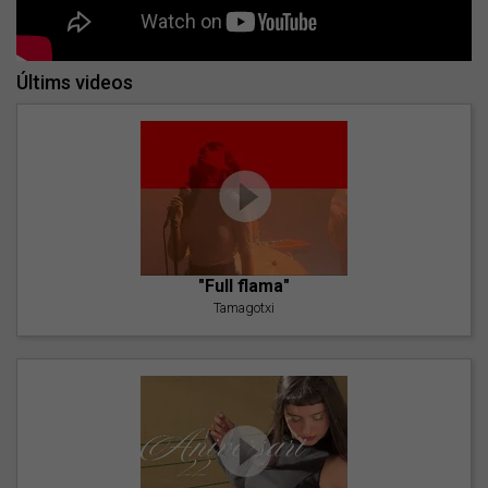
Últims videos
"Full flama"
Tamagotxi