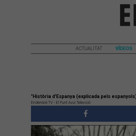
ACTUALITAT
VÍDEOS
"Història d'Espanya (explicada pels espanyol
Enderrock TV - El Punt Avui Televisió