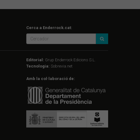
Cerca a Enderrock.cat:
Editorial:
Grup Enderrock Edicions S.L.
Tecnologia:
Sobrevia.net
Amb la col·laboració de: