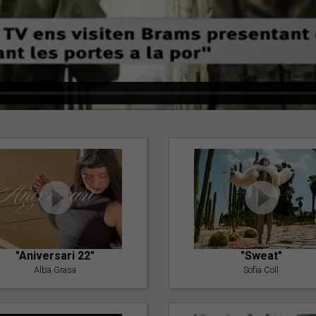
"Aniversari 22"
"Sweat"
Alba Grasa
Sofia Coll