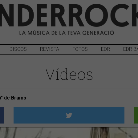
DISCOS
REVISTA
FOTOS
EDR
EDR B
Vídeos
s)" de Brams