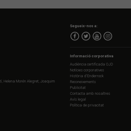
Segueix-nos a:
Informació corporativa
Audiència certificada OJD
Notícies corporatives
Història d'Enderrock
í, Helena Morén Alegret, Joaquim
Reconeixements
Publicitat
Contacta amb nosaltres
Avís legal
Política de privacitat