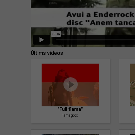
Últims videos
"Full flama"
Tamagotxi