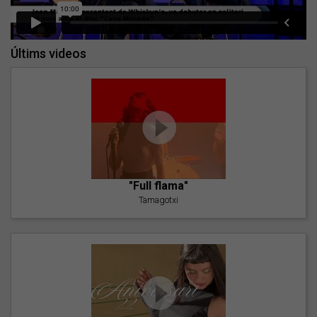
Últims videos
"Full flama"
Tamagotxi