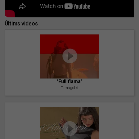
Últims videos
"Full flama"
Tamagotxi