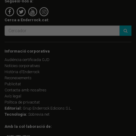
Segueix-nos a:
Cerca a Enderrock.cat:
Informació corporativa
Audiència certificada OJD
Notícies corporatives
Història d'Enderrock
Reconeixements
Publicitat
Contacta amb nosaltres
Avís legal
Política de privacitat
Editorial:
Grup Enderrock Edicions S.L.
Tecnologia:
Sobrevia.net
Amb la col·laboració de: