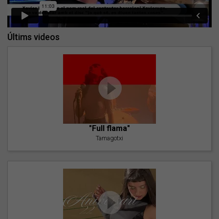
Últims videos
"Full flama"
Tamagotxi