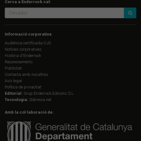
Cerca a Enderrock.cat:
Informació corporativa
Audiència certificada OJD
Notícies corporatives
Història d'Enderrock
Reconeixements
Publicitat
Contacta amb nosaltres
Avís legal
Política de privacitat
Editorial:
Grup Enderrock Edicions S.L.
Tecnologia:
Sobrevia.net
Amb la col·laboració de: