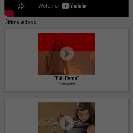
Últims videos
"Full flama"
Tamagotxi