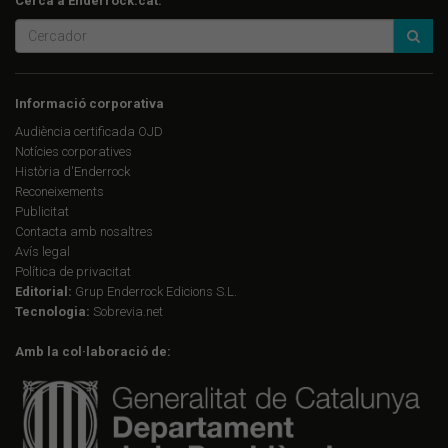
Cerca a Enderrock.cat:
Informació corporativa
Audiència certificada OJD
Notícies corporatives
Història d'Enderrock
Reconeixements
Publicitat
Contacta amb nosaltres
Avís legal
Política de privacitat
Editorial:
Grup Enderrock Edicions S.L.
Tecnologia:
Sobrevia.net
Amb la col·laboració de: