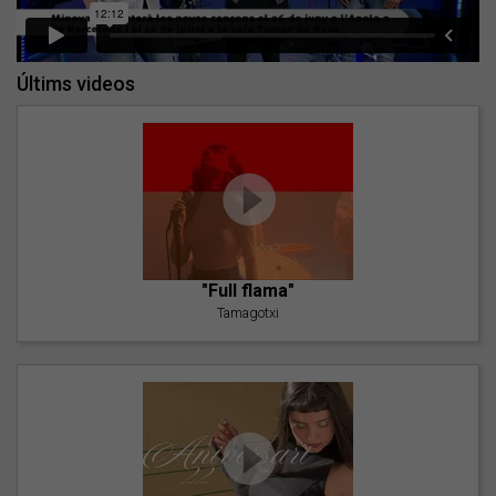
Últims videos
"Full flama"
Tamagotxi