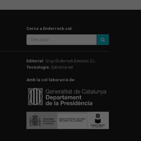
Cerca a Enderrock.cat:
Editorial:
Grup Enderrock Edicions S.L.
Tecnologia:
Sobrevia.net
Amb la col·laboració de: