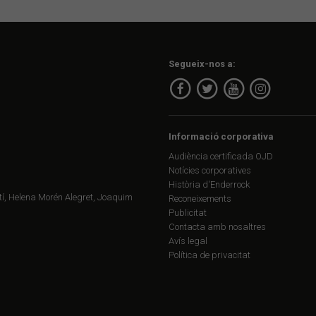
Segueix-nos a:
Informació corporativa
Audiència certificada OJD
Notícies corporatives
Història d'Enderrock
í, Helena Morén Alegret, Joaquim
Reconeixements
Publicitat
Contacta amb nosaltres
Avís legal
Política de privacitat