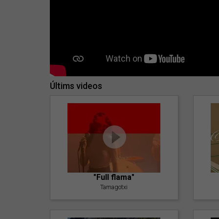
Últims videos
"Full flama"
Tamagotxi