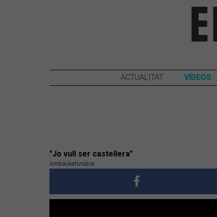
ACTUALITAT
VÍDEOS
"Jo vull ser castellera"
Ambäukatunàbia