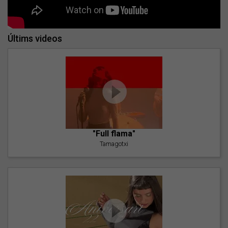
Últims videos
"Full flama"
Tamagotxi