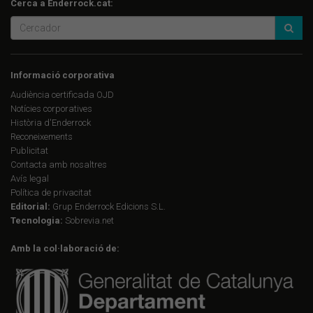
Cerca a Enderrock.cat:
Informació corporativa
Audiència certificada OJD
Notícies corporatives
Història d'Enderrock
Reconeixements
Publicitat
Contacta amb nosaltres
Avís legal
Política de privacitat
Editorial:
Grup Enderrock Edicions S.L.
Tecnologia:
Sobrevia.net
Amb la col·laboració de: