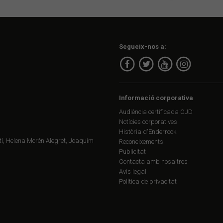
Segueix-nos a:
Informació corporativa
Audiència certificada OJD
Notícies corporatives
Història d'Enderrock
í, Helena Morén Alegret, Joaquim
Reconeixements
Publicitat
Contacta amb nosaltres
Avís legal
Política de privacitat