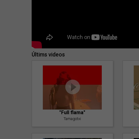
Últims videos
"Full flama"
Tamagotxi