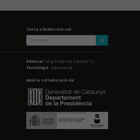
Cerca a Enderrock.cat:
Editorial:
Grup Enderrock Edicions S.L.
Tecnologia:
Sobrevia.net
Amb la col·laboració de: