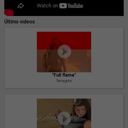
Últims videos
"Full flama"
Tamagotxi