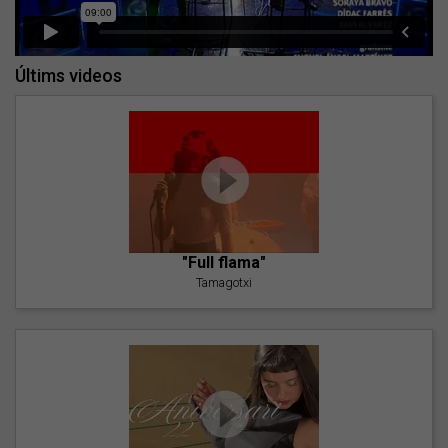
Últims videos
"Full flama"
Tamagotxi