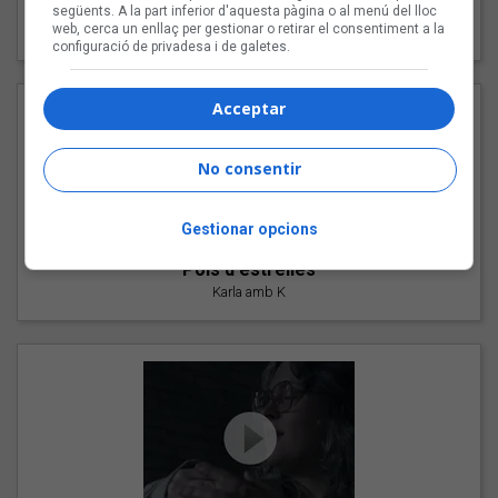
"Les cabres"
següents. A la part inferior d'aquesta pàgina o al menú del lloc
web, cerca un enllaç per gestionar o retirar el consentiment a la
94 Rules amb Compte
configuració de privadesa i de galetes.
Acceptar
No consentir
Gestionar opcions
"Pols d'estrelles"
Karla amb K