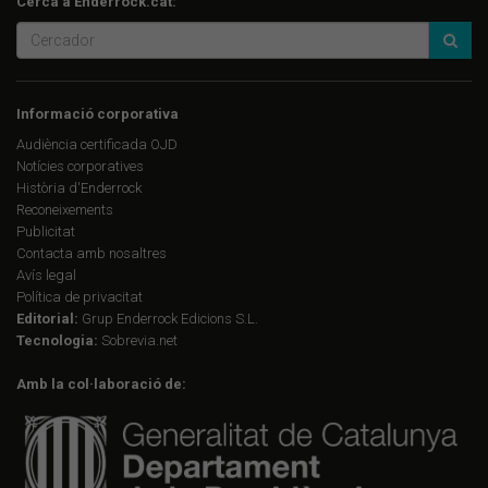
Cerca a Enderrock.cat:
Informació corporativa
Audiència certificada OJD
Notícies corporatives
Història d'Enderrock
Reconeixements
Publicitat
Contacta amb nosaltres
Avís legal
Política de privacitat
Editorial:
Grup Enderrock Edicions S.L.
Tecnologia:
Sobrevia.net
Amb la col·laboració de: