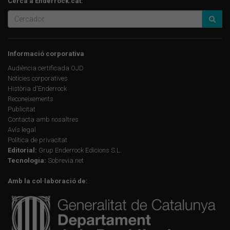
Cerca a Enderrock.cat:
Informació corporativa
Audiència certificada OJD
Notícies corporatives
Història d'Enderrock
Reconeixements
Publicitat
Contacta amb nosaltres
Avís legal
Política de privacitat
Editorial:
Grup Enderrock Edicions S.L.
Tecnologia:
Sobrevia.net
Amb la col·laboració de: