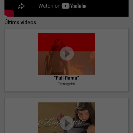
Últims videos
"Full flama"
Tamagotxi