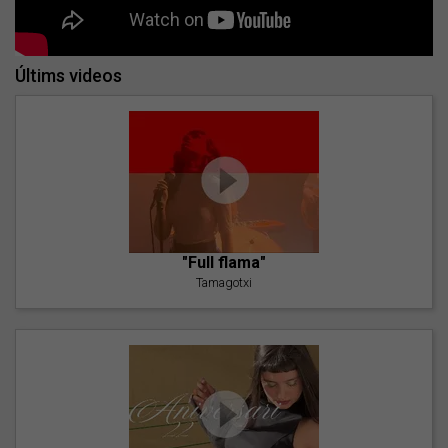
Últims videos
"Full flama"
Tamagotxi