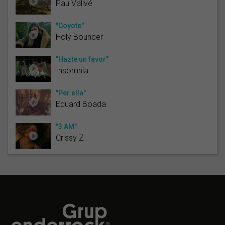
Pau Vallvé
"Coyote"
Holy Bouncer
"Hazte un favor"
Insomnia
"Per ella"
Eduard Boada
"3 AM"
Crissy Z