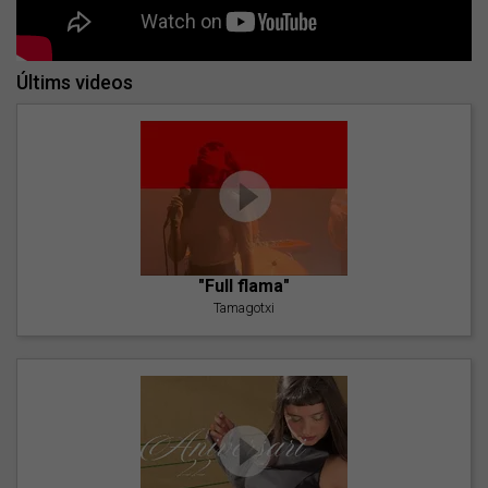
Últims videos
"Full flama"
Tamagotxi