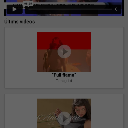
Últims videos
"Full flama"
Tamagotxi