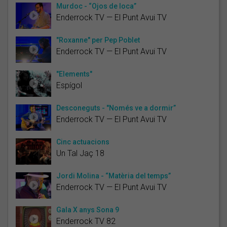
Murdoc - “Ojos de loca”
Enderrock TV — El Punt Avui TV
"Roxanne" per Pep Poblet
Enderrock TV — El Punt Avui TV
"Elements"
Espígol
Desconeguts - "Només ve a dormir”
Enderrock TV — El Punt Avui TV
Cinc actuacions
Un Tal Jaç 18
Jordi Molina - “Matèria del temps”
Enderrock TV — El Punt Avui TV
Gala X anys Sona 9
Enderrock TV 82