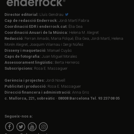
Director editorial:
Lluís Gendrau
Cap de redacció Enderrock:
Jordi Martí Fabra
Coordinació EDR i enderrock.cat:
Èlia Gea
Coordinació Anuari de la Música:
Helena M. Alegret
Redacció:
Ferran Amado, Maria Folqué, Èlia Gea, Jordi Martí, Helena
Morén Alegret, Joaquim Vilarnau i Sergi Núñez
Disseny i maquetació:
Manuel Cuyàs
Caps de fotografia:
Juan Miguel Morales
Assessorament lingüístic:
Berta Herreros
Subscripcions:
Rosa E. Massaguer
Gerència i projectes:
Jordi Novell
Publicitat i producció:
Rosa E. Massaguer
Direcció financera i administració:
Anna Gris
c. Mallorca, 221, sobreàtic · 08008 Barcelona Tel. 93 237 08 05
Segueix-nos a: