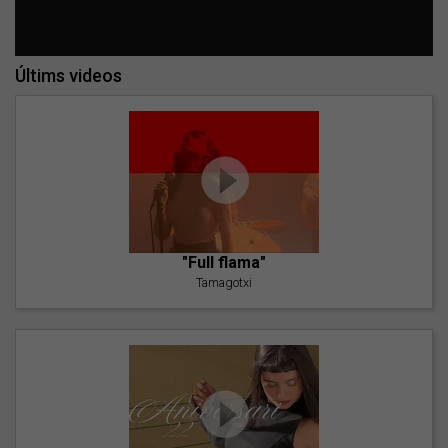
Últims videos
"Full flama"
Tamagotxi