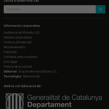
Cerca a Enderrock.cat:
Informació corporativa
Audiència certificada OJD
Notícies corporatives
Història d'Enderrock
Reconeixements
Publicitat
Contacta amb nosaltres
Avís legal
Política de privacitat
Editorial:
Grup Enderrock Edicions S.L.
Tecnologia:
Sobrevia.net
Amb la col·laboració de: