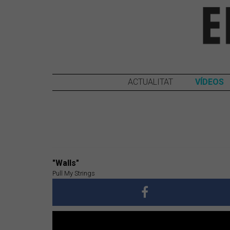
ACTUALITAT
VÍDEOS
"Walls"
Pull My Strings