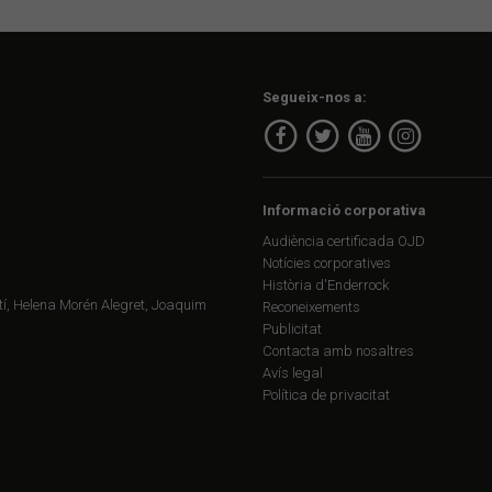
Segueix-nos a:
Informació corporativa
Audiència certificada OJD
Notícies corporatives
Història d'Enderrock
í, Helena Morén Alegret, Joaquim
Reconeixements
Publicitat
Contacta amb nosaltres
Avís legal
Política de privacitat