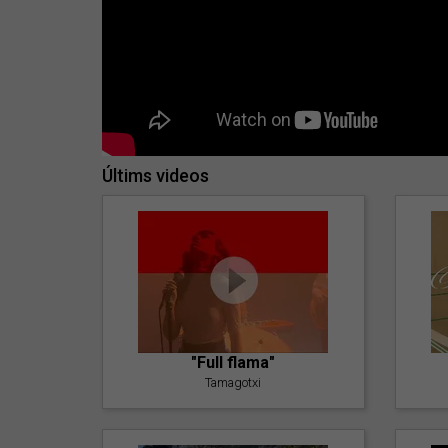
Últims videos
"Full flama"
Tamagotxi