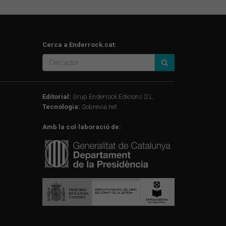
Cerca a Enderrock.cat:
Editorial:
Grup Enderrock Edicions S.L.
Tecnologia:
Sobrevia.net
Amb la col·laboració de: