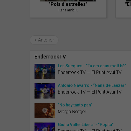
"Pols d'estrelles"
"E
Karla amb K
< Anterior
EnderrockTV
Les Sueques - “Tu em caus molt bé”
Enderrock TV — El Punt Avui TV
Antonio Navarro - “Nana de Lanzar”
Enderrock TV — El Punt Avui TV
"No hay tanto pan"
Marga Rotger
Giulia Valle ‘Líbera’ - “Popita”