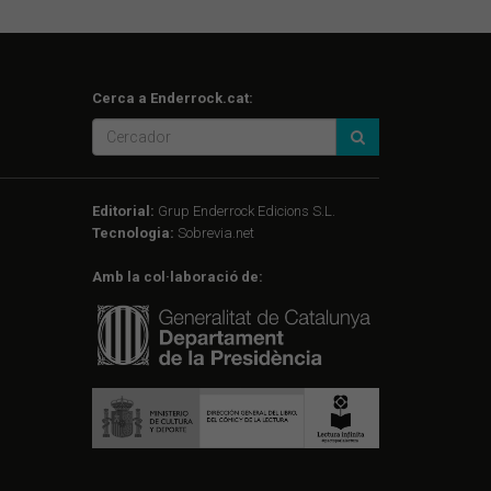
Cerca a Enderrock.cat:
Editorial:
Grup Enderrock Edicions S.L.
Tecnologia:
Sobrevia.net
Amb la col·laboració de: