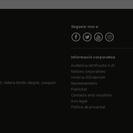
Segueix-nos a:
Informació corporativa
Audiència certificada OJD
Notícies corporatives
Història d'Enderrock
í, Helena Morén Alegret, Joaquim
Reconeixements
Publicitat
Contacta amb nosaltres
Avís legal
Política de privacitat