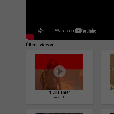
Últims videos
"Full flama"
Tamagotxi