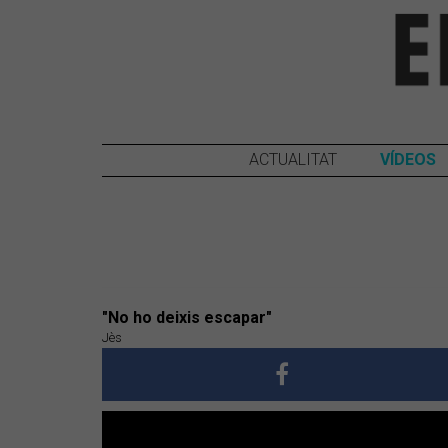
ACTUALITAT
VÍDEOS
"No ho deixis escapar"
Jès